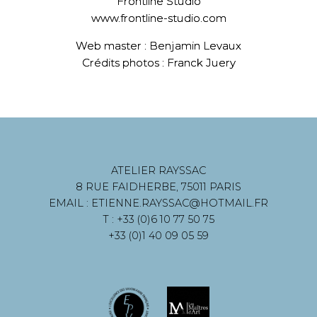
Frontline Studio
www.frontline-studio.com
Web master : Benjamin Levaux
Crédits photos : Franck Juery
ATELIER RAYSSAC
8 RUE FAIDHERBE, 75011 PARIS
EMAIL : ETIENNE.RAYSSAC@HOTMAIL.FR
T : +33 (0)6 10 77 50 75
+33 (0)1 40 09 05 59