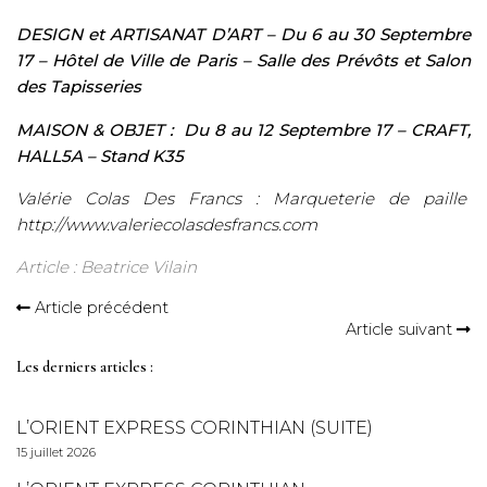
DESIGN et ARTISANAT D’ART – Du 6 au 30 Septembre
17 – Hôtel de Ville de Paris –
Salle des Prévôts et Salon
des Tapisseries
MAISON & OBJET :
Du 8 au 12 Septembre 17 – CRAFT,
HALL5A – Stand K35
Valérie Colas Des Francs : Marqueterie de paille
http://www.valeriecolasdesfrancs.com
Article : Beatrice Vilain
Article précédent
Article suivant
Les derniers articles :
L’ORIENT EXPRESS CORINTHIAN (SUITE)
15 juillet 2026