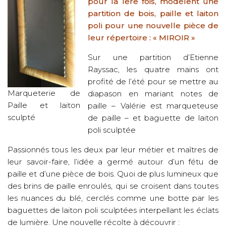
pour la 1ere fois, modèlent une
partition de bois, paille et laiton
poli pour une nouvelle pièce de
leur répertoire : « MIROIR »
Sur une partition d’Etienne
Rayssac, les quatre mains ont
profité de l’été pour se mettre au
Marqueterie de
diapason en mariant notes de
Paille et laiton
paille – Valérie est marqueteuse
sculpté
de paille – et baguette de laiton
poli sculptée
Passionnés tous les deux par leur métier et maîtres de
leur savoir-faire, l’idée a germé autour d’un fétu de
paille et d’une pièce de bois. Quoi de plus lumineux que
des brins de paille enroulés, qui se croisent dans toutes
les nuances du blé, cerclés comme une botte par les
baguettes de laiton poli sculptées interpellant les éclats
de lumière. Une nouvelle récolte à découvrir :